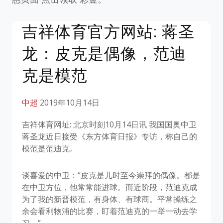
吉祥体育官方网站: 蒋圣
龙：皮克是偶像，范迪
克是模范
中超
2019年10月14日
吉祥体育网址: 北京时刻10月14日讯 我国国奥中卫
蒋圣龙近日接受《东方体育日报》专访，称自己的
模范是范迪克。
谈喜爱的中卫：“皮克是儿时至今崇拜的偶像。都是
在中卫方位，他常常能进球。而近阶段，范迪克成
为了我的新晋模范，有身体、有球商。平常操练之
余会看利物浦的比赛，盯着范迪克的一举一动去学