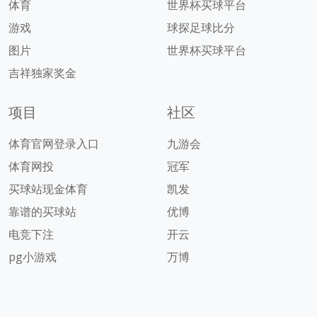
体育
世界杯买球平台
游戏
球探足球比分
图片
世界杯买球平台
吉祥独家奖金
项目
社区
体育官网登录入口
九游会
体育网投
冠军
买球站现金体育
凯发
靠谱的买球站
优博
电竞下注
开云
pg小游戏
万博