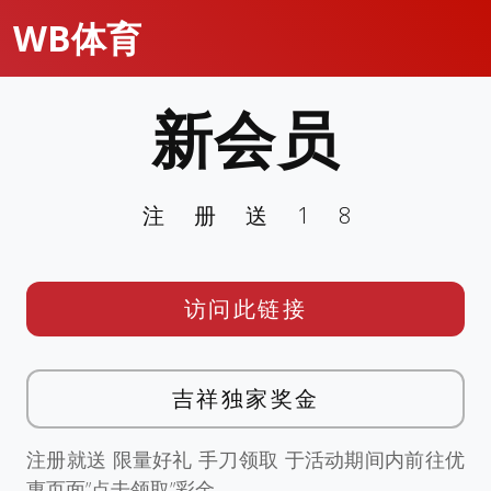
WB体育
新会员
注册送18
访问此链接
吉祥独家奖金
注册就送 限量好礼 手刀领取 于活动期间内前往优
惠页面”点击领取”彩金。