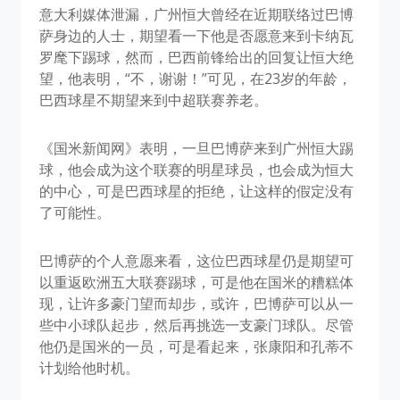
意大利媒体泄漏，广州恒大曾经在近期联络过巴博
萨身边的人士，期望看一下他是否愿意来到卡纳瓦
罗麾下踢球，然而，巴西前锋给出的回复让恒大绝
望，他表明，“不，谢谢！”可见，在23岁的年龄，
巴西球星不期望来到中超联赛养老。
《国米新闻网》表明，一旦巴博萨来到广州恒大踢
球，他会成为这个联赛的明星球员，也会成为恒大
的中心，可是巴西球星的拒绝，让这样的假定没有
了可能性。
巴博萨的个人意愿来看，这位巴西球星仍是期望可
以重返欧洲五大联赛踢球，可是他在国米的糟糕体
现，让许多豪门望而却步，或许，巴博萨可以从一
些中小球队起步，然后再挑选一支豪门球队。尽管
他仍是国米的一员，可是看起来，张康阳和孔蒂不
计划给他时机。