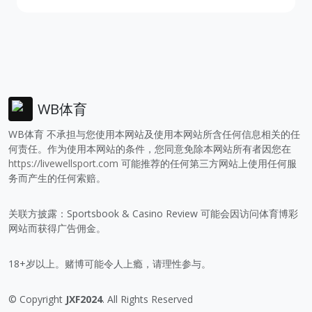
WB体育
WB体育 不承担与您使用本网站及使用本网站所含任何信息相关的任
何责任。作为使用本网站的条件，您同意免除本网站所有者因您在
https://livewellsport.com
可能推荐的任何第三方网站上使用任何服
务而产生的任何索赔。
关联方披露：Sportsbook & Casino Review 可能会因访问体育博彩
网站而获得广告佣金。
18+岁以上。赌博可能令人上瘾，请理性参与。
© Copyright
JXF2024
. All Rights Reserved