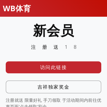
WB体育
新会员
注册送18
访问此链接
吉祥独家奖金
注册就送 限量好礼 手刀领取 于活动期间内前往优
惠页面”点击领取”彩金。