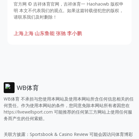
官方网 © 吉祥体育官网，吉祥体育一 Haohaowb 版权申
明 本文不代表我们的观点。如果这篇转载侵犯您的版权，
请联系我们及时删除！
上海上海
山东鲁能
张驰
李小鹏
WB体育
WB体育 不承担与您使用本网站及使用本网站所含任何信息相关的任
何责任。作为使用本网站的条件，您同意免除本网站所有者因您在
https://livewellsport.com
可能推荐的任何第三方网站上使用任何服
务而产生的任何索赔。
关联方披露：Sportsbook & Casino Review 可能会因访问体育博彩