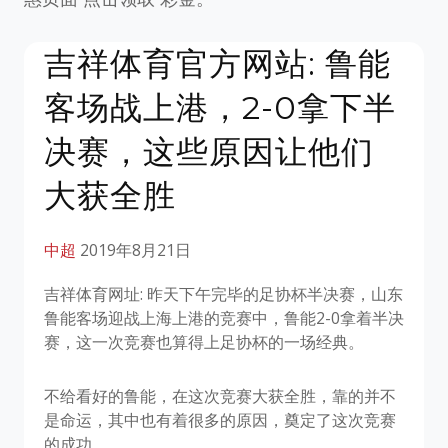
吉祥体育官方网站: 鲁能
客场战上港，2-0拿下半
决赛，这些原因让他们
大获全胜
中超
2019年8月21日
吉祥体育网址: 昨天下午完毕的足协杯半决赛，山东
鲁能客场迎战上海上港的竞赛中，鲁能2-0拿着半决
赛，这一次竞赛也算得上足协杯的一场经典。
不给看好的鲁能，在这次竞赛大获全胜，靠的并不
是命运，其中也有着很多的原因，奠定了这次竞赛
的成功。