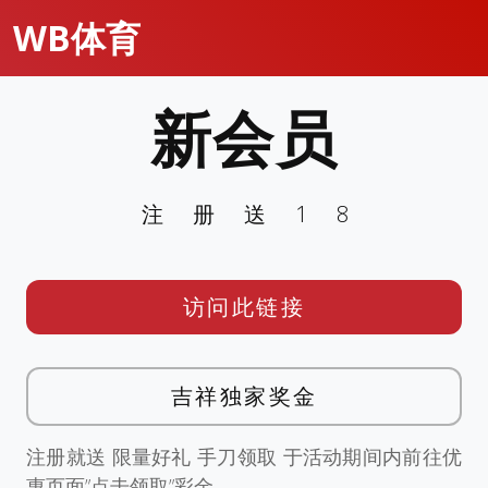
WB体育
新会员
注册送18
访问此链接
吉祥独家奖金
注册就送 限量好礼 手刀领取 于活动期间内前往优
惠页面”点击领取”彩金。