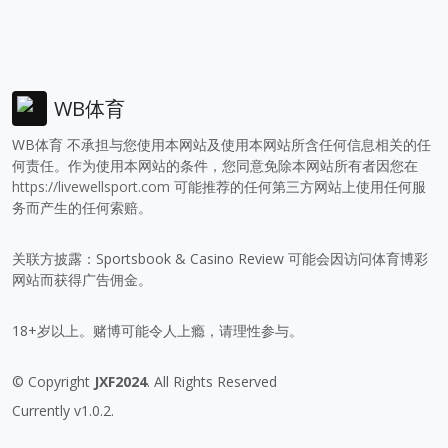
WB体育
WB体育 不承担与您使用本网站及使用本网站所含任何信息相关的任
何责任。作为使用本网站的条件，您同意免除本网站所有者因您在
https://livewellsport.com
可能推荐的任何第三方网站上使用任何服
务而产生的任何索赔。
关联方披露：Sportsbook & Casino Review 可能会因访问体育博彩
网站而获得广告佣金。
18+岁以上。赌博可能令人上瘾，请理性参与。
© Copyright
JXF2024
. All Rights Reserved
Currently v1.0.2.