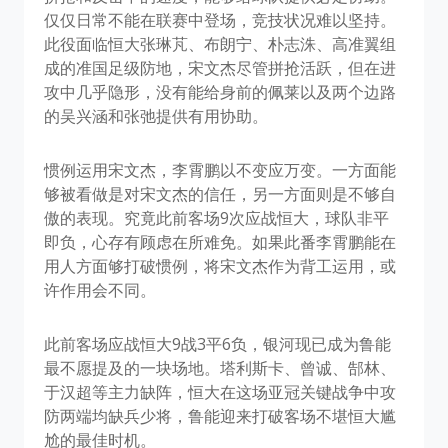
仅仅日常不能在联赛中登场，竞技状况难以坚持。
此役面临恒大张琳芃、布朗宁、朴志洙、高准翼组
成的准国足级防地，宋文杰尽管拼抢活跃，但在进
攻中几乎隐形，没有能给身前的佩莱以及两个边路
的吴兴涵和张弛提供有用协助。
惯例运用宋文杰，李霄鹏以不变应万变。一方面能
够被看做是对宋文杰的信任，另一方面则是不够自
傲的表现。究竟此前客场9次应战恒大，球队非平
即负，心存有顾虑在所难免。如果此番李霄鹏能在
用人方面够打破惯例，将宋文杰作为背工运用，或
许作用会不同。
此前客场应战恒大9战3平6负，银河现已成为鲁能
最不愿提及的一块场地。塔利斯卡、曾诚、郜林、
于汉超等主力缺阵，恒大在这场亚冠关键战争中攻
防两端均缺兵少将，鲁能迎来打破客场不堪恒大尴
尬的最佳时机。