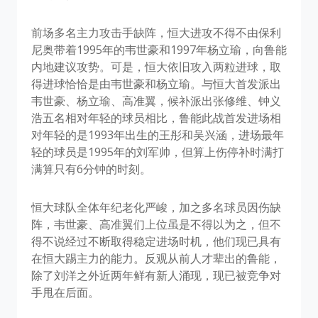
前场多名主力攻击手缺阵，恒大进攻不得不由保利
尼奥带着1995年的韦世豪和1997年杨立瑜，向鲁能
内地建议攻势。可是，恒大依旧攻入两粒进球，取
得进球恰恰是由韦世豪和杨立瑜。与恒大首发派出
韦世豪、杨立瑜、高准翼，候补派出张修维、钟义
浩五名相对年轻的球员相比，鲁能此战首发进场相
对年轻的是1993年出生的王彤和吴兴涵，进场最年
轻的球员是1995年的刘军帅，但算上伤停补时满打
满算只有6分钟的时刻。
恒大球队全体年纪老化严峻，加之多名球员因伤缺
阵，韦世豪、高准翼们上位虽是不得以为之，但不
得不说经过不断取得稳定进场时机，他们现已具有
在恒大踢主力的能力。反观从前人才辈出的鲁能，
除了刘洋之外近两年鲜有新人涌现，现已被竞争对
手甩在后面。