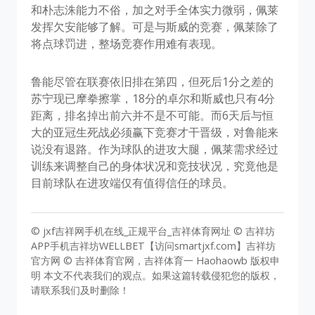
和朴志洙能力不俗，加之对手全体实力微弱，佩莱
发挥欠安能够了解。可是与斯威的竞赛，佩莱除了
将点球罚进，整场竞赛作用难有表现。
鲁能尽管在联赛依旧排在第四，但死后1分之差的
苏宁现已摩拳擦掌，18分的卓尔和斯威也只有4分
距离，排名掉出前六并不是不可能。而6天后与恒
大的亚冠生死战必须赢下竞赛才干晋级，对鲁能来
说没有退路。作为球队的进攻大腿，佩莱需求经过
训练来调整自己的身体状况和竞技状况，究竟他是
目前球队在进攻端仅有值得信任的球员。
© jxf吉祥网手机在线_正规平台_吉祥体育网址 © 吉祥坊
APP手机吉祥坊WELLBET【访问smartjxf.com】吉祥坊
官方网 © 吉祥体育官网，吉祥体育一 Haohaowb 版权申
明 本文不代表我们的观点。如果这篇转载侵犯您的版权，
请联系我们及时删除！