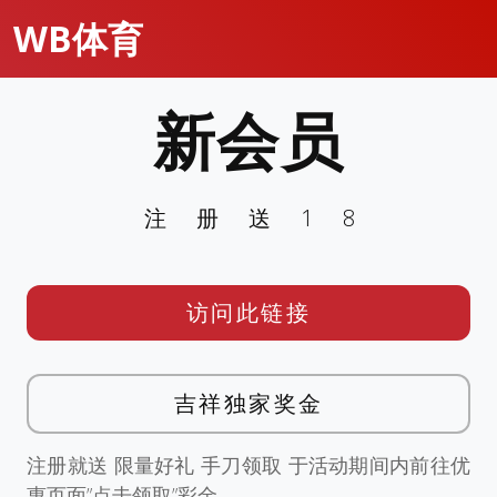
WB体育
新会员
注册送18
访问此链接
吉祥独家奖金
注册就送 限量好礼 手刀领取 于活动期间内前往优
惠页面”点击领取”彩金。