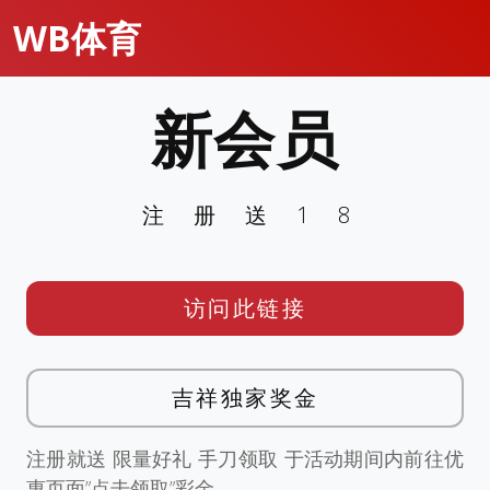
WB体育
新会员
注册送18
访问此链接
吉祥独家奖金
注册就送 限量好礼 手刀领取 于活动期间内前往优
惠页面”点击领取”彩金。