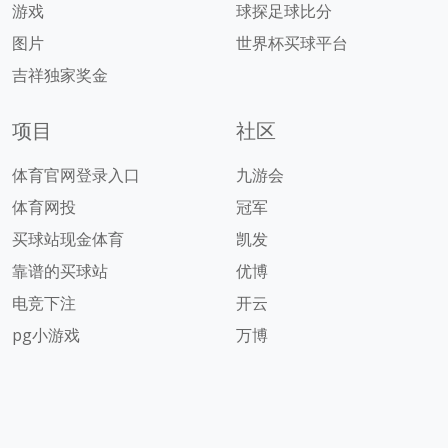
游戏
球探足球比分
图片
世界杯买球平台
吉祥独家奖金
项目
社区
体育官网登录入口
九游会
体育网投
冠军
买球站现金体育
凯发
靠谱的买球站
优博
电竞下注
开云
pg小游戏
万博