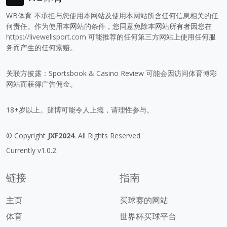
WB体育 不承担与您使用本网站及使用本网站所含任何信息相关的任
何责任。作为使用本网站的条件，您同意免除本网站所有者因您在
https://livewellsport.com
可能推荐的任何第三方网站上使用任何服
务而产生的任何索赔。
关联方披露：Sportsbook & Casino Review 可能会因访问体育博彩
网站而获得广告佣金。
18+岁以上。赌博可能令人上瘾，请理性参与。
© Copyright
JXF2024
. All Rights Reserved
Currently v1.0.2.
链接
指南
主页
买球赛的网站
体育
世界杯买球平台