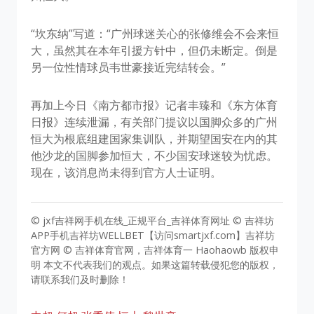
“坎东纳”写道：“广州球迷关心的张修维会不会来恒
大，虽然其在本年引援方针中，但仍未断定。倒是
另一位性情球员韦世豪接近完结转会。”
再加上今日《南方都市报》记者丰臻和《东方体育
日报》连续泄漏，有关部门提议以国脚众多的广州
恒大为根底组建国家集训队，并期望国安在内的其
他沙龙的国脚参加恒大，不少国安球迷较为忧虑。
现在，该消息尚未得到官方人士证明。
© jxf吉祥网手机在线_正规平台_吉祥体育网址 © 吉祥坊
APP手机吉祥坊WELLBET【访问smartjxf.com】吉祥坊
官方网 © 吉祥体育官网，吉祥体育一 Haohaowb 版权申
明 本文不代表我们的观点。如果这篇转载侵犯您的版权，
请联系我们及时删除！