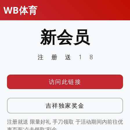
WB体育
新会员
注册送18
访问此链接
吉祥独家奖金
注册就送 限量好礼 手刀领取 于活动期间内前往优
惠页面”点击领取”彩金。