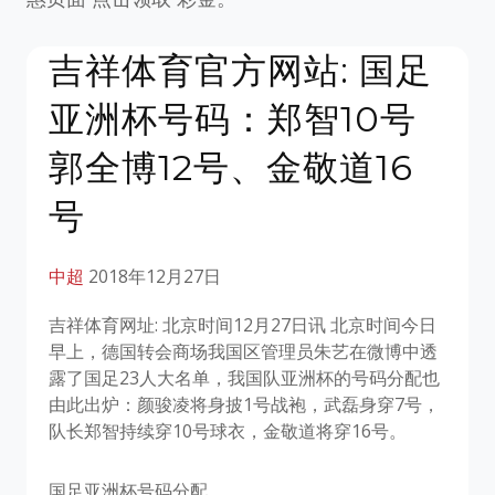
吉祥体育官方网站: 国足
亚洲杯号码：郑智10号
郭全博12号、金敬道16
号
中超
2018年12月27日
吉祥体育网址: 北京时间12月27日讯 北京时间今日
早上，德国转会商场我国区管理员朱艺在微博中透
露了国足23人大名单，我国队亚洲杯的号码分配也
由此出炉：颜骏凌将身披1号战袍，武磊身穿7号，
队长郑智持续穿10号球衣，金敬道将穿16号。
国足亚洲杯号码分配