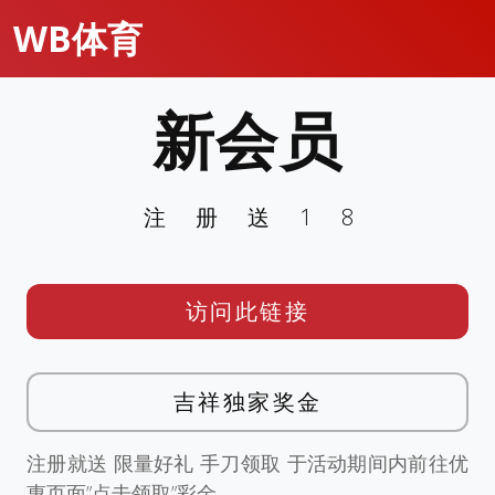
WB体育
新会员
注册送18
访问此链接
吉祥独家奖金
注册就送 限量好礼 手刀领取 于活动期间内前往优
惠页面”点击领取”彩金。