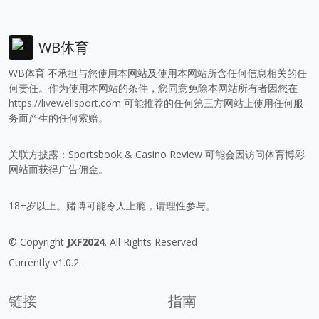
WB体育
WB体育 不承担与您使用本网站及使用本网站所含任何信息相关的任
何责任。作为使用本网站的条件，您同意免除本网站所有者因您在
https://livewellsport.com
可能推荐的任何第三方网站上使用任何服
务而产生的任何索赔。
关联方披露：Sportsbook & Casino Review 可能会因访问体育博彩
网站而获得广告佣金。
18+岁以上。赌博可能令人上瘾，请理性参与。
© Copyright
JXF2024
. All Rights Reserved
Currently v1.0.2.
链接
指南