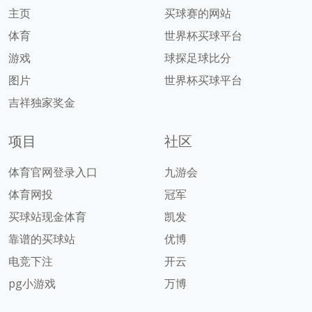
主页
买球赛的网站
体育
世界杯买球平台
游戏
球探足球比分
图片
世界杯买球平台
吉祥独家奖金
项目
社区
体育官网登录入口
九游会
体育网投
冠军
买球站现金体育
凯发
靠谱的买球站
优博
电竞下注
开云
pg小游戏
万博