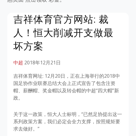
吉祥体育官方网站: 裁
人！恒大削减开支做最
坏方案
中超
2018年12月21日
吉祥体育网址: 12月20日，正在上海举行的2018中
国足协作业联赛总结大会上正式宣告了包含注资
帽、薪酬帽、奖金帽以及转会帽的中超“四大帽”新
政。
关于这一政策，恒大人士标明，“已然足协提出这一
系列政策方案，我们必定会全力支撑，按照规矩要
求去做好。”