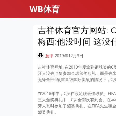
WB体育
吉祥体育官方网站: 
梅西:他没时间 这没
意甲
2019年12月3日
吉祥体育网址: 在2019年度拿到铜球奖
牙人没去巴黎参加金球颁奖典礼，而是去
无缘全部6项重量级国际奖项的情况下，C
在2018年中，C罗在欧足联最佳球员、F
三大颁奖典礼中，C罗全都没有到会。在本
牙人其时参加了颁奖典礼。在FIFA先生
颁奖典礼。