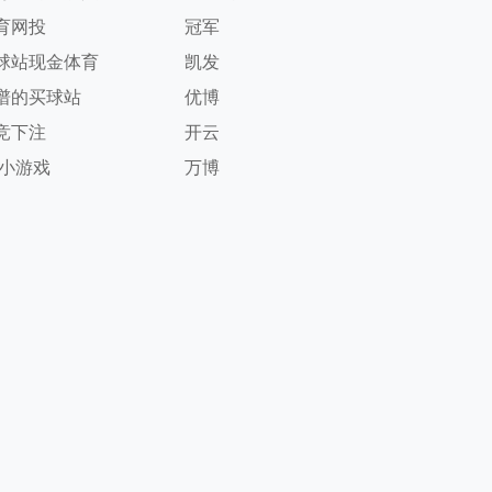
育网投
冠军
球站现金体育
凯发
谱的买球站
优博
竞下注
开云
g小游戏
万博