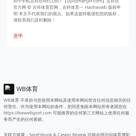
APP手机吉祥坊WELLBET【访问smartjxf.com】吉祥坊
官方网 © 吉祥体育官网，吉祥体育一 Haohaowb 版权申
明 本文不代表我们的观点。如果这篇转载侵犯您的版权，
请联系我们及时删除！
意甲
WB体育
WB体育 不承担与您使用本网站及使用本网站所含任何信息相关的任
何责任。作为使用本网站的条件，您同意免除本网站所有者因您在
https://livewellsport.com
可能推荐的任何第三方网站上使用任何服
务而产生的任何索赔。
关联方披露：Sportsbook & Casino Review 可能会因访问体育博彩