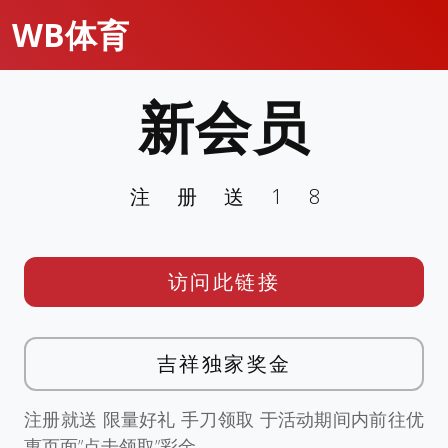
WB体育
新会员
注册送18
访问此链接
吉祥独家奖金
注册就送 限量好礼 手刀领取 于活动期间内前往优
惠页面”点击领取”彩金。