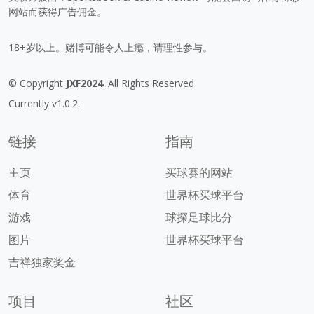
网站而获得广告佣金。
18+岁以上。赌博可能令人上瘾，请理性参与。
© Copyright
JXF2024
. All Rights Reserved
Currently v1.0.2.
链接
指南
主页
买球赛的网站
体育
世界杯买球平台
游戏
球探足球比分
图片
世界杯买球平台
吉祥独家奖金
项目
社区