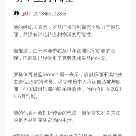
意甲
2018年3月28日
他的经纪人表示，罗马门将阿利森完全致力于俱乐
部，并没有讨论转会利物浦的可能性。
据报道，由于本赛季在意甲和欧洲冠军联赛的表
现，巴西队已经吸引了克劳普和皇马的注意。
罗马体育总监Monchi周一表示，该俱乐部不惧怕失
去这位25岁的球员，尽管球员本人承认自己被与欧
洲一些顶级俱乐部的联系所蒙蔽，他的合同在2021
年6月到期。
他的代表不会打折转会的想法，但坚持艾利森关注
的是奥林匹克体育场的生活。