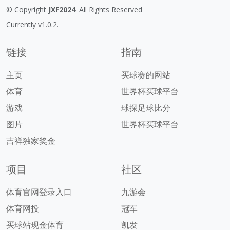
© Copyright
JXF2024
. All Rights Reserved
Currently v1.0.2.
链接
指南
主页
买球赛的网站
体育
世界杯买球平台
游戏
球探足球比分
图片
世界杯买球平台
吉祥独家奖金
项目
社区
体育官网登录入口
九游会
体育网投
冠军
买球站现金体育
凯发