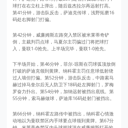
球打在右立柱上弹出，随后兹杰拉尔再远射打高。
第41分钟，游击队反击，萨迪克传球，浅野拓磨16
码处右脚射门打偏。
第42分钟，威廉姆斯左路突入禁区被米莱蒂奇铲
倒，主裁判罚点球，马夏尔主罚骗过门将把球打
入，曼联1-0抢先。上半场完毕，曼联1-0抢先。
下半场开始，第46分钟，菲尔-琼斯在罚球弧顶放倒
打破的萨迪克领到黄牌。纳科霍主罚任意球低射绕
过人墙但打偏。第52分钟，游击队反击，中路索马
赫过掉马奎尔后无人防卫下18码处左脚射门，罗梅
罗奋力扑出。第54分钟，加纳远射被挡出底线。第
55分钟，索马赫做球，萨迪库16码处射门被挡出。
第66分钟，纳科霍左路传中被挡出，纳科霍心情激
动地以为曼联禁区内手球要点球领到黄牌。第67分
钟，米莱蒂奇禁区内头球把球顶在威廉姆斯打开的