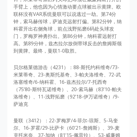
手臂上，他也因为心情激动要点球被出示黄牌。欧
联杯没有VAR系统曼联可以说逃过一劫。第74分
钟，索马赫传球，萨迪克远射打偏。第82分钟，纳
科霍开出右侧角球，前点浅野拓磨6码处头球攻
门，罗梅罗神勇扑出。第86分钟，纳科霍远射打
高。第89分钟，兹杰拉尔放倒带球反击的詹姆斯领
到黄牌。最终，曼联1-0取胜。
贝尔格莱德游击（4231）：88-斯托约科维奇/73-
米莱蒂奇、23-奥斯托基奇、3-帕夫洛维奇、72-武
洛塞维奇/6-纳科霍、16-兹杰拉尔/7-托西奇
（75’80-斯特瓦诺维奇）、20-索马赫（83’10-帕夫
洛维奇）、11-浅野拓磨（92’18-伊万诺维奇）/9-
萨迪克
曼联（3412）：22-罗梅罗/4-菲尔-琼斯、5-马奎
尔、16-罗霍/29-比萨卡（60’21-詹姆斯）、39-麦
克托米奈、37-加纳（81’15-佩雷拉）、53-威廉姆