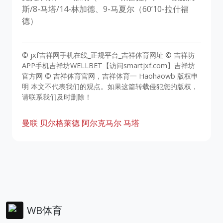
斯/8-马塔/14-林加德、9-马夏尔（60’10-拉什福
德）
© jxf吉祥网手机在线_正规平台_吉祥体育网址 © 吉祥坊
APP手机吉祥坊WELLBET【访问smartjxf.com】吉祥坊
官方网 © 吉祥体育官网，吉祥体育一 Haohaowb 版权申
明 本文不代表我们的观点。如果这篇转载侵犯您的版权，
请联系我们及时删除！
曼联
贝尔格莱德
阿尔克马尔
马塔
WB体育