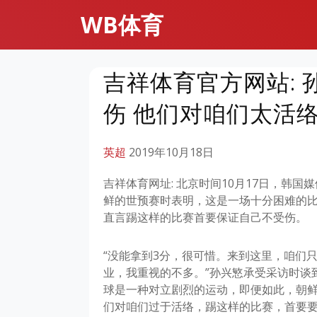
WB体育
吉祥体育官方网站:
伤 他们对咱们太活
英超
2019年10月18日
吉祥体育网址: 北京时间10月17日，韩国
鲜的世预赛时表明，这是一场十分困难的
直言踢这样的比赛首要保证自己不受伤。
“没能拿到3分，很可惜。来到这里，咱们
业，我重视的不多。”孙兴慜承受采访时谈
球是一种对立剧烈的运动，即便如此，朝
们对咱们过于活络，踢这样的比赛，首要要