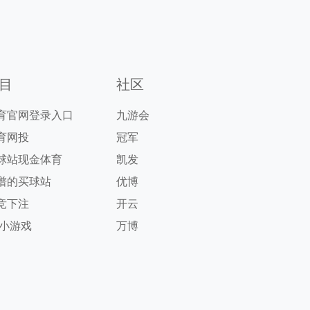
目
社区
育官网登录入口
九游会
育网投
冠军
球站现金体育
凯发
谱的买球站
优博
竞下注
开云
g小游戏
万博