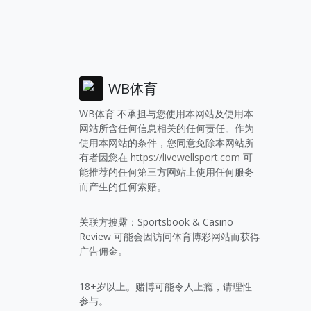
WB体育
WB体育 不承担与您使用本网站及使用本
网站所含任何信息相关的任何责任。作为
使用本网站的条件，您同意免除本网站所
有者因您在
https://livewellsport.com
可
能推荐的任何第三方网站上使用任何服务
而产生的任何索赔。
关联方披露：Sportsbook & Casino
Review 可能会因访问体育博彩网站而获得
广告佣金。
18+岁以上。赌博可能令人上瘾，请理性
参与。