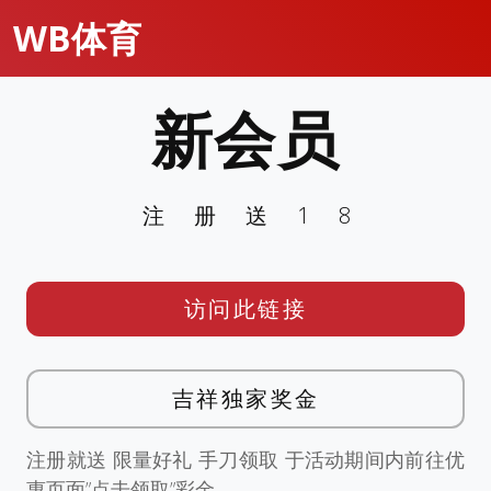
WB体育
新会员
注册送18
访问此链接
吉祥独家奖金
注册就送 限量好礼 手刀领取 于活动期间内前往优
惠页面”点击领取”彩金。