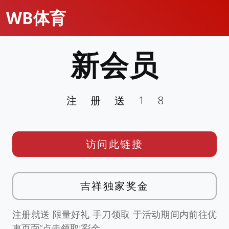
WB体育
新会员
注册送18
访问此链接
吉祥独家奖金
注册就送 限量好礼 手刀领取 于活动期间内前往优
惠页面”点击领取”彩金。