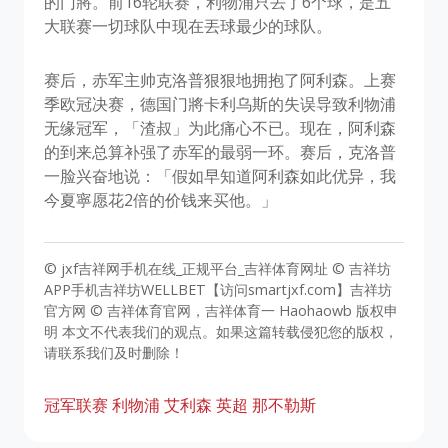
的门將。前16轮联赛，利物浦只丟了6个球，是五
大联赛一切球队中现在丟球最少的球队。
赛后，赤军主帅克洛普狠狠地拥抱了阿利森。上赛
季欧冠决赛，德国门將卡利乌斯的失误导致利物浦
无缘冠军，「渣叔」为此痛心不已。现在，阿利森
的到来总算补强了赤军的最弱一环。赛后，克洛普
一脸兴奋地说：「假如早知道阿利森如此优异，我
今夏寧愿花2倍的价钱来买他。」
© jxf吉祥网手机在线_正规平台_吉祥体育网址 © 吉祥坊
APP手机吉祥坊WELLBET【访问smartjxf.com】吉祥坊
官方网 © 吉祥体育官网，吉祥体育一 Haohaowb 版权申
明 本文不代表我们的观点。如果这篇转载侵犯您的版权，
请联系我们及时删除！
冠军联赛
利物浦
艾利森
英超
那不勒斯