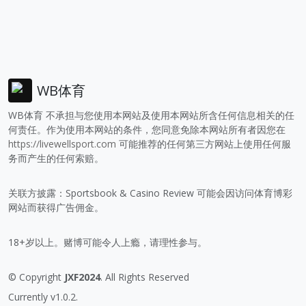
WB体育
WB体育 不承担与您使用本网站及使用本网站所含任何信息相关的任
何责任。作为使用本网站的条件，您同意免除本网站所有者因您在
https://livewellsport.com
可能推荐的任何第三方网站上使用任何服
务而产生的任何索赔。
关联方披露：Sportsbook & Casino Review 可能会因访问体育博彩
网站而获得广告佣金。
18+岁以上。赌博可能令人上瘾，请理性参与。
© Copyright
JXF2024
. All Rights Reserved
Currently v1.0.2.