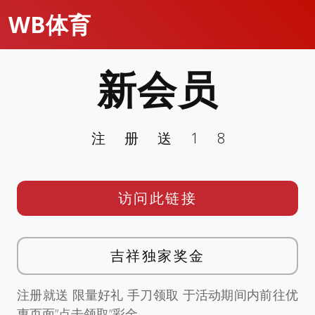
WB体育
新会员
注册送18
访问此链接
吉祥独家奖金
注册就送 限量好礼 手刀领取 于活动期间内前往优
惠页面”点击领取”彩金。