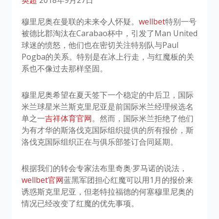
英超
2018年9月27日
穆里尼奥在曼联的未来令人怀疑。
wellbet
特别一号
被德比郡淘汰在Carabao杯中，引发了Man United
球迷的愤怒，他们也在密切关注特别队与Paul
Pogba的关系。特别是在冰上行走，与红魔板的关
系也不像过去那样坚固。
穆里尼奥希望在夏天签下一个稳定的中后卫，国际
米兰球星米兰斯克里尼亚是前国际米兰经理候选名
单之一
吉祥体育官网
。然而，国际米兰拒绝了他们
为有才华的斯洛伐克国际组织提供的所有报价，斯
洛伐克国际组织正在与俱乐部签订合同延期。
根据我们的转会专家法布里奇奥·罗马诺的说法，
wellbet官网
蓝黑军团担心红魔可以用1月的报价来
诱惑斯克里尼亚，但老特拉福德的何塞穆里尼奥的
情况已经改变了红魔的优先事项。