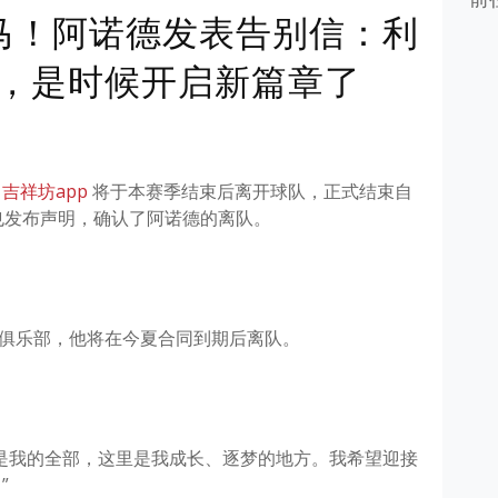
马！阿诺德发表告别信：利
，是时候开启新篇章了
，
吉祥坊app
将于本赛季结束后离开球队，正式结束自
也发布声明，确认了阿诺德的离队。
球俱乐部，他将在今夏合同到期后离队。
是我的全部，这里是我成长、逐梦的地方。我希望迎接
”