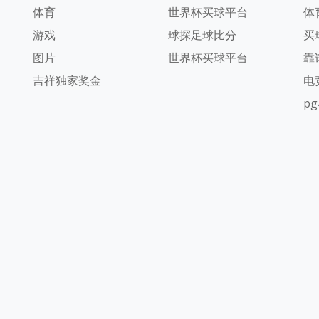
体育
世界杯买球平台
体
游戏
球探足球比分
买
图片
世界杯买球平台
靠
吉祥独家奖金
电
p