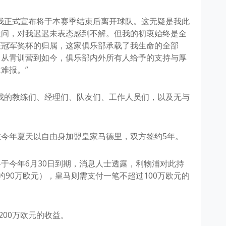
我正式宣布将于本赛季结束后离开球队。这无疑是我此
疑问，对我迟迟未表态感到不解。但我的初衷始终是全
座冠军奖杯的归属，这家俱乐部承载了我生命的全部
。从青训营到如今，俱乐部内外所有人给予的支持与厚
难报。”
我的教练们、经理们、队友们、工作人员们，以及无与
今年夏天以自由身加盟皇家马德里，双方签约5年。
于今年6月30日到期，消息人士透露，利物浦对此持
90万欧元），皇马则需支付一笔不超过100万欧元的
200万欧元的收益。