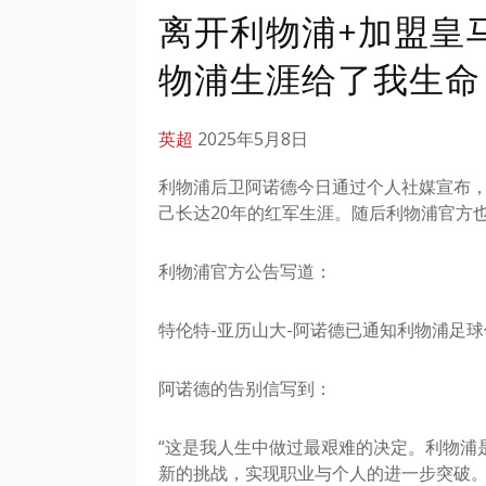
离开利物浦+加盟皇
物浦生涯给了我生命
英超
2025年5月8日
利物浦后卫阿诺德今日通过个人社媒宣布
己长达20年的红军生涯。随后利物浦官方
利物浦官方公告写道：
特伦特-亚历山大-阿诺德已通知利物浦足
阿诺德的告别信写到：
“这是我人生中做过最艰难的决定。利物浦
新的挑战，实现职业与个人的进一步突破。