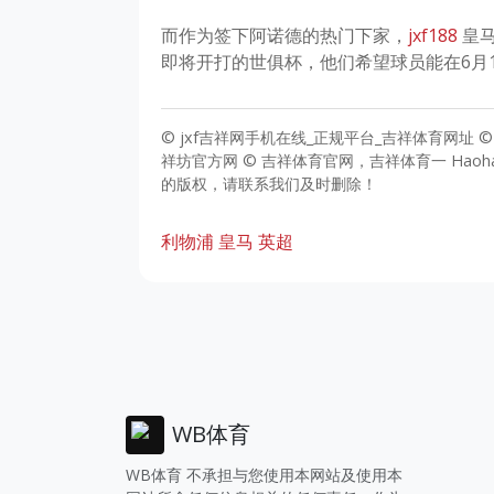
而作为签下阿诺德的热门下家，
jxf188
皇马
即将开打的世俱杯，他们希望球员能在6月
© jxf吉祥网手机在线_正规平台_吉祥体育网址 © 吉
祥坊官方网 © 吉祥体育官网，吉祥体育一 Hao
的版权，请联系我们及时删除！
利物浦
皇马
英超
WB体育
WB体育 不承担与您使用本网站及使用本