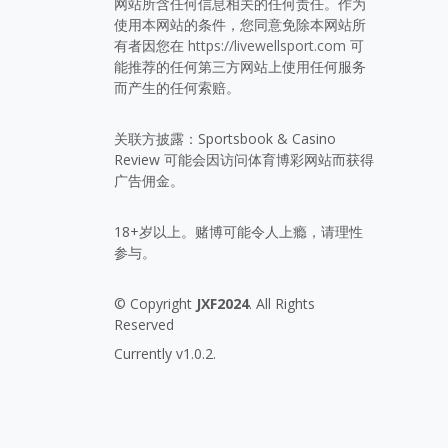
网站所含任何信息相关的任何责任。作为
使用本网站的条件，您同意免除本网站所
有者因您在
https://livewellsport.com
可
能推荐的任何第三方网站上使用任何服务
而产生的任何索赔。
关联方披露：Sportsbook & Casino
Review 可能会因访问体育博彩网站而获得
广告佣金。
18+岁以上。赌博可能令人上瘾，请理性
参与。
© Copyright
JXF2024
. All Rights
Reserved
Currently v1.0.2.