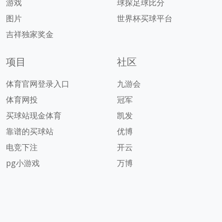
游戏
球探足球比分
图片
世界杯买球平台
吉祥独家奖金
项目
社区
体育官网登录入口
九游会
体育网投
冠军
买球站现金体育
凯发
靠谱的买球站
优博
电竞下注
开云
pg小游戏
万博