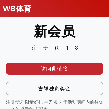
WB体育
新会员
注册送18
访问此链接
吉祥独家奖金
注册就送 限量好礼 手刀领取 于活动期间内前往优
惠页面”点击领取”彩金。