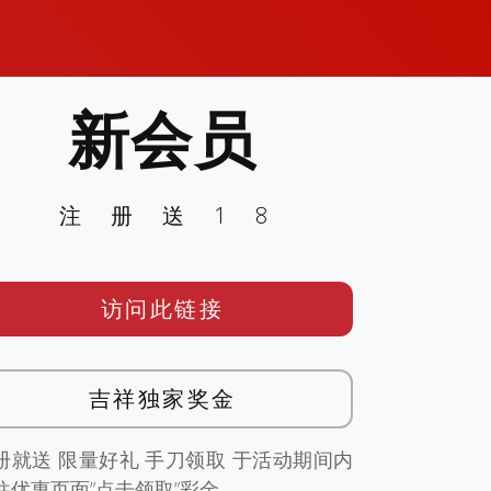
新会员
注册送18
访问此链接
吉祥独家奖金
册就送 限量好礼 手刀领取 于活动期间内
往优惠页面”点击领取”彩金。