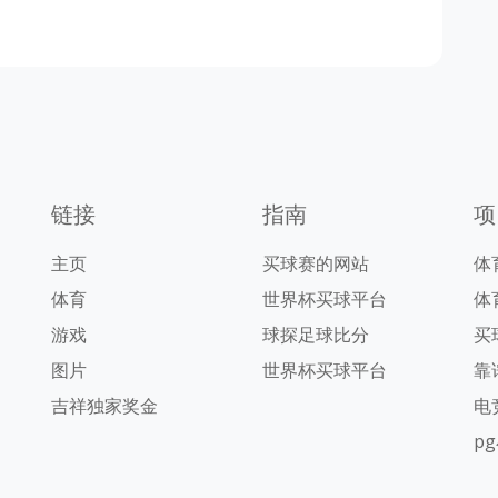
链接
指南
项
主页
买球赛的网站
体
体育
世界杯买球平台
体
游戏
球探足球比分
买
图片
世界杯买球平台
靠
吉祥独家奖金
电
p