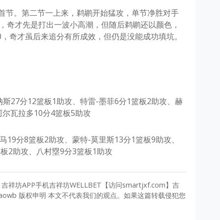
结束首节。第二节一上来，鹈鹕开始猛攻，单节净胜对手
半场，奇才先是打出一波小高潮，但随后鹈鹕还以颜色，
-0，奇才虽后来追分有所成效，但仍是没能成功填坑。
斯27分12篮板1助攻、特雷-墨菲6分1篮板2助攻、赫
阿尔瓦拉多10分4篮板5助攻
马19分8篮板2助攻、蒙特-莫里斯13分1篮板9助攻、
篮板2助攻、八村塁9分3篮板1助攻
祥坊APP手机吉祥坊WELLBET【访问smartjxf.com】吉
haowb 版权申明 本文不代表我们的观点。如果这篇转载侵犯您