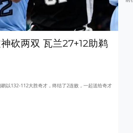
神砍两双 瓦兰27+12助鹈
鹕以132-112大胜奇才，终结了2连败，一起送给奇才
）