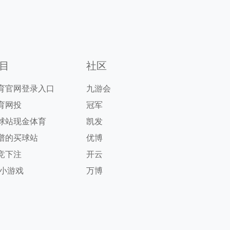
目
社区
育官网登录入口
九游会
育网投
冠军
球站现金体育
凯发
谱的买球站
优博
竞下注
开云
g小游戏
万博