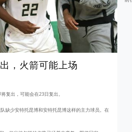
复出，火箭可能上场
即将复出，可能会在23日复出。
鹿队缺少安特托昆博和安特托昆博这样的主力球员。在