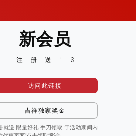
新会员
注册送18
访问此链接
吉祥独家奖金
册就送 限量好礼 手刀领取 于活动期间内
往优惠页面”点击领取”彩金。