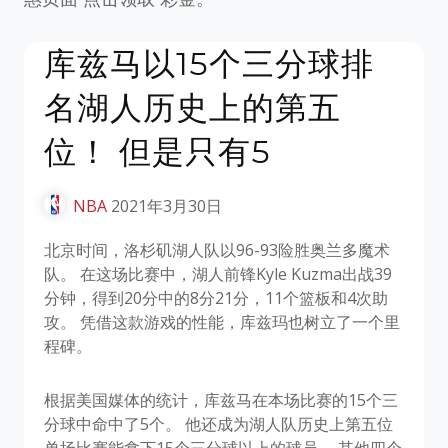
库兹马以15个三分球排
名湖人历史上的第五
位！ 但是只有5
NBA
2021年3月30日
北京时间，洛杉矶湖人队以96-93险胜奥兰多魔术
队。 在这场比赛中，湖人前锋Kyle Kuzma出战39
分钟，得到20分中的8分21分，11个篮板和4次助
攻。 凭借这款游戏的性能，库兹玛也树立了一个里
程碑。
根据美国媒体的统计，库兹马在本场比赛的15个三
分球中命中了5个。 他还成为湖人队历史上第五位