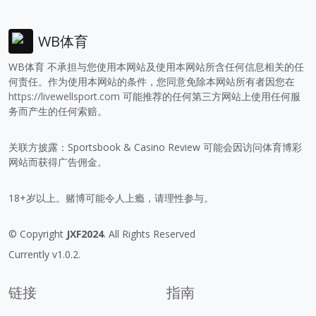
WB体育
WB体育 不承担与您使用本网站及使用本网站所含任何信息相关的任
何责任。作为使用本网站的条件，您同意免除本网站所有者因您在
https://livewellsport.com
可能推荐的任何第三方网站上使用任何服
务而产生的任何索赔。
关联方披露：Sportsbook & Casino Review 可能会因访问体育博彩
网站而获得广告佣金。
18+岁以上。赌博可能令人上瘾，请理性参与。
© Copyright
JXF2024
. All Rights Reserved
Currently v1.0.2.
链接
指南