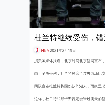
杜兰特继续受伤，错
NBA
2021年2月19日
据美国媒体报道，北京时间北京篮网宣布
由于腿筋受伤，杜兰特缺席了过去两场比赛
网队宣布杜兰特将因伤缺阵湖人，而凯里·
这样，杜兰特和戴维斯肯定会错过明天的