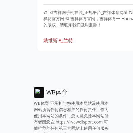
© jxf吉祥网手机在线_正规平台_吉祥体育网址 © 吉
祥坊官方网 © 吉祥体育官网，吉祥体育一 Hao
的版权，请联系我们及时删除！
戴维斯
杜兰特
WB体育
WB体育 不承担与您使用本网站及使用本
网站所含任何信息相关的任何责任。作为
使用本网站的条件，您同意免除本网站所
有者因您在
https://livewellsport.com
可
能推荐的任何第三方网站上使用任何服务