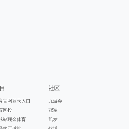
目
社区
育官网登录入口
九游会
育网投
冠军
球站现金体育
凯发
谱的买球站
优博