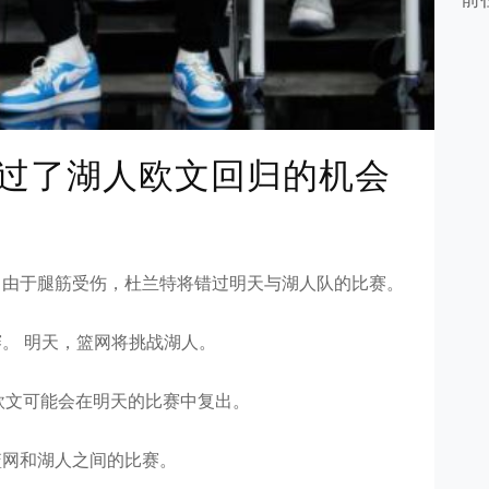
过了湖人欧文回归的机会
，由于腿筋受伤，杜兰特将错过明天与湖人队的比赛。
。 明天，篮网将挑战湖人。
欧文可能会在明天的比赛中复出。
篮网和湖人之间的比赛。