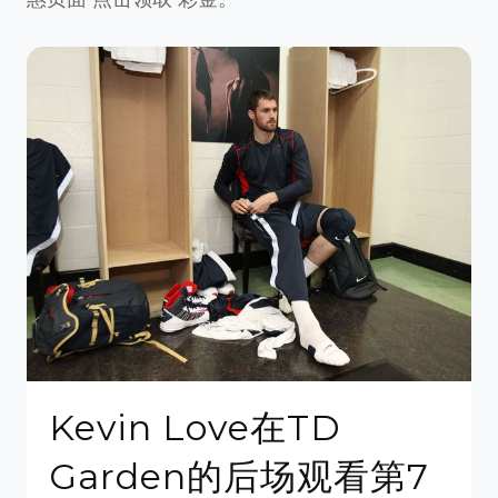
Kevin Love在TD
Garden的后场观看第7