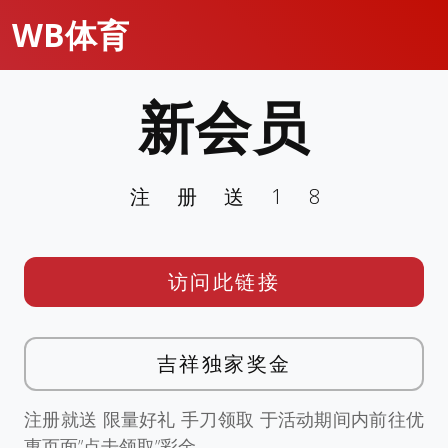
WB体育
新会员
注册送18
访问此链接
吉祥独家奖金
注册就送 限量好礼 手刀领取 于活动期间内前往优
惠页面”点击领取”彩金。