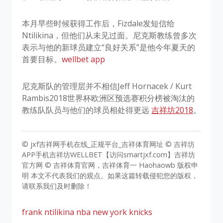
本月早些时候获得工作后，Fizdale发短信给
Ntilikina，但他们从未见过面。尼克斯教练曾多次
表示与他的新球员建立“良好关系”是他今年夏天的
首要目标。
wellbet app
尼克斯队的管理层并不相信Jeff Hornacek / Kurt
Rambis2018世界杯欧洲区预选赛积分榜被淘汰的
教练队队员与他们的球员相处得更远
吉祥坊2018
。
© jxf吉祥网手机在线_正规平台_吉祥体育网址 © 吉祥坊
APP手机吉祥坊WELLBET【访问smartjxf.com】吉祥坊
官方网 © 吉祥体育官网，吉祥体育一 Haohaowb 版权申
明 本文不代表我们的观点。如果这篇转载侵犯您的版权，
请联系我们及时删除！
frank ntilikina
nba
new york knicks