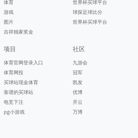
体育
世界杯买球平台
游戏
球探足球比分
图片
世界杯买球平台
吉祥独家奖金
项目
社区
体育官网登录入口
九游会
体育网投
冠军
买球站现金体育
凯发
靠谱的买球站
优博
电竞下注
开云
pg小游戏
万博