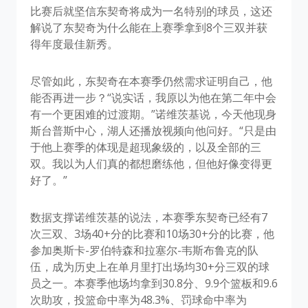
比赛后就坚信东契奇将成为一名特别的球员，这还
解说了东契奇为什么能在上赛季拿到8个三双并获
得年度最佳新秀。
尽管如此，东契奇在本赛季仍然需求证明自己，他
能否再进一步？“说实话，我原以为他在第二年中会
有一个更困难的过渡期。”诺维茨基说，今天他现身
斯台普斯中心，湖人还播放视频向他问好。“只是由
于他上赛季的体现是超现象级的，以及全部的三
双。我以为人们真的都想磨练他，但他好像变得更
好了。”
数据支撑诺维茨基的说法，本赛季东契奇已经有7
次三双、3场40+分的比赛和10场30+分的比赛，他
参加奥斯卡-罗伯特森和拉塞尔-韦斯布鲁克的队
伍，成为历史上在单月里打出场均30+分三双的球
员之一。本赛季他场均拿到30.8分、9.9个篮板和9.6
次助攻，投篮命中率为48.3%、罚球命中率为