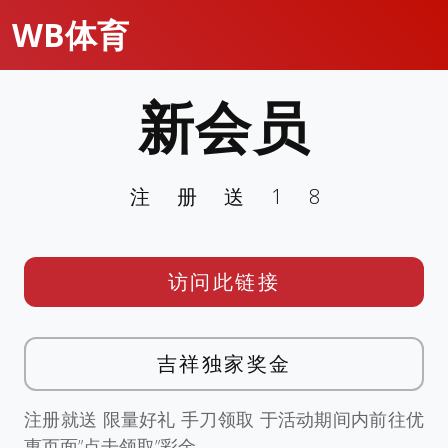
WB体育
新会员
注册送18
访问此链接
吉祥独家奖金
注册就送 限量好礼 手刀领取 于活动期间内前往优
惠页面”点击领取”彩金。