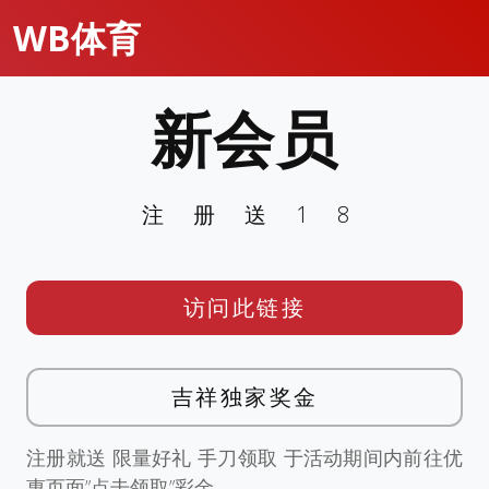
WB体育
新会员
注册送18
访问此链接
吉祥独家奖金
注册就送 限量好礼 手刀领取 于活动期间内前往优
惠页面”点击领取”彩金。