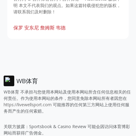
明 本文不代表我们的观点。如果这篇转载侵犯您的版权，
请联系我们及时删除！
保罗
安东尼
詹姆斯
韦德
WB体育
WB体育 不承担与您使用本网站及使用本网站所含任何信息相关的任
何责任。作为使用本网站的条件，您同意免除本网站所有者因您在
https://livewellsport.com
可能推荐的任何第三方网站上使用任何服
务而产生的任何索赔。
关联方披露：Sportsbook & Casino Review 可能会因访问体育博彩
网站而获得广告佣金。