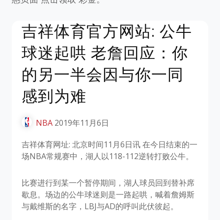
吉祥体育官方网站: 公牛
球迷起哄 老詹回应：你
的另一半会因与你一同
感到为难
NBA
2019年11月6日
吉祥体育网址: 北京时间11月6日讯 在今日结束的一
场NBA常规赛中，湖人以118-112逆转打败公牛。
比赛进行到某一个暂停期间，湖人球员回到替补席
歇息。场边的公牛球迷则是一路起哄，喊着詹姆斯
与戴维斯的名字，LBJ与AD的呼叫此伏彼起。