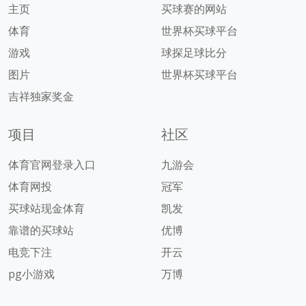
主页
买球赛的网站
体育
世界杯买球平台
游戏
球探足球比分
图片
世界杯买球平台
吉祥独家奖金
项目
社区
体育官网登录入口
九游会
体育网投
冠军
买球站现金体育
凯发
靠谱的买球站
优博
电竞下注
开云
pg小游戏
万博