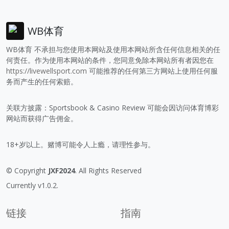
WB体育
WB体育 不承担与您使用本网站及使用本网站所含任何信息相关的任
何责任。作为使用本网站的条件，您同意免除本网站所有者因您在
https://livewellsport.com
可能推荐的任何第三方网站上使用任何服
务而产生的任何索赔。
关联方披露：Sportsbook & Casino Review 可能会因访问体育博彩
网站而获得广告佣金。
18+岁以上。赌博可能令人上瘾，请理性参与。
© Copyright
JXF2024
. All Rights Reserved
Currently v1.0.2.
链接
指南