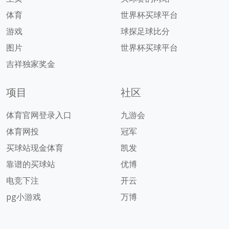
体育
世界杯买球平台
游戏
球探足球比分
图片
世界杯买球平台
吉祥独家奖金
项目
社区
体育官网登录入口
九游会
体育网投
冠军
买球站现金体育
凯发
靠谱的买球站
优博
电竞下注
开云
pg小游戏
万博