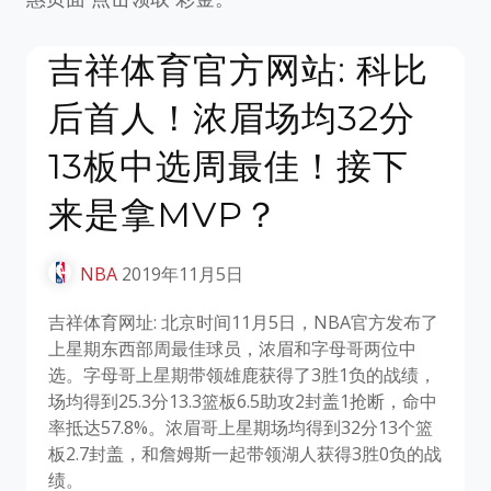
吉祥体育官方网站: 科比
后首人！浓眉场均32分
13板中选周最佳！接下
来是拿MVP？
NBA
2019年11月5日
吉祥体育网址: 北京时间11月5日，NBA官方发布了
上星期东西部周最佳球员，浓眉和字母哥两位中
选。字母哥上星期带领雄鹿获得了3胜1负的战绩，
场均得到25.3分13.3篮板6.5助攻2封盖1抢断，命中
率抵达57.8%。浓眉哥上星期场均得到32分13个篮
板2.7封盖，和詹姆斯一起带领湖人获得3胜0负的战
绩。