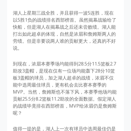
湖人上星期三战全胜，并且获得一波5连胜，现在
以5胜1负的战绩排名西部榜首。虽然揭幕战输给了
快船，但是湖人在揭幕战之后还未尝败绩。湖人能
打出如此超卓的体现，自然是浓眉和詹姆斯两人的
劳绩。但是非要说两人谁的贡献更大，还真的不好
说。
到现在，浓眉本赛季场均能得到28.5分11.5篮板2.7
助攻3盖帽，是现在仅有一位场均能轰下28分10篮
板3盖帽的球员，加之湖人超卓的战绩，浓眉不仅
能中选周最佳球员，更有机会去比赛本赛季的
MVP。当然，詹姆斯也不落下风，本赛季他场均能
贡献25.5分8.2篮板11.2助攻的全面数据。假定湖人
的战绩毕竟排在西部榜首，MVP给浓眉仍是詹姆斯
呢？
值得一提的是，湖人上一次有球员中选周最佳仍是