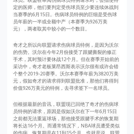
球员。联盟在审阅伤病球员特例请求时，会指使特
定的医师，他们要判定受伤球员至少要连续休战到
当赛季的6月15日。伤病球员特例的巨细是受伤球
员年薪的一半或全额中产（本赛季为926万美
元），两者取其中较小的一个数目。
奇才之所以向联盟请求伤病球员特例，是因为沃尔
的伤势。沃尔在今年2月份接受了跟腱撕裂的修正
手术，其时预计要休战12个月。但在赛季开始前的
采访中，奇才老板莱昂西斯表示沃尔很有或许会错
个整个2019-20赛季。沃尔本赛季年薪为3820万美
元，假如奇才的请求得到联盟批准，那他们将得到
价值926万美元的特例，去寻求签下一名球员。
但根据最新的音讯，联盟现已回绝了奇才的伤病球
员特例的请求，原因是假如沃尔在下一年6月15日
之前都无法重返球场，那他接受跟腱手术的恢复期
将长达16个月。而通常情况下，NBA球员遭受类似
的伤病，恢复期是在11到15个月。也就是说，联盟