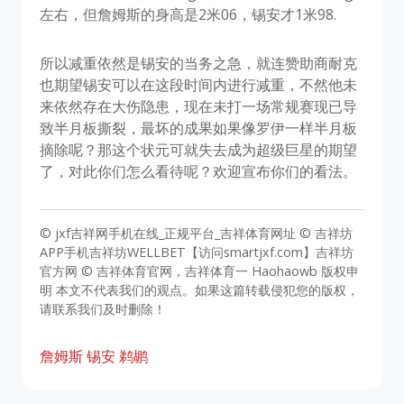
左右，但詹姆斯的身高是2米06，锡安才1米98.
所以减重依然是锡安的当务之急，就连赞助商耐克
也期望锡安可以在这段时间内进行减重，不然他未
来依然存在大伤隐患，现在未打一场常规赛现已导
致半月板撕裂，最坏的成果如果像罗伊一样半月板
摘除呢？那这个状元可就失去成为超级巨星的期望
了，对此你们怎么看待呢？欢迎宣布你们的看法。
© jxf吉祥网手机在线_正规平台_吉祥体育网址 © 吉祥坊
APP手机吉祥坊WELLBET【访问smartjxf.com】吉祥坊
官方网 © 吉祥体育官网，吉祥体育一 Haohaowb 版权申
明 本文不代表我们的观点。如果这篇转载侵犯您的版权，
请联系我们及时删除！
詹姆斯
锡安
鹈鹕