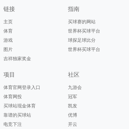
链接
指南
主页
买球赛的网站
体育
世界杯买球平台
游戏
球探足球比分
图片
世界杯买球平台
吉祥独家奖金
项目
社区
体育官网登录入口
九游会
体育网投
冠军
买球站现金体育
凯发
靠谱的买球站
优博
电竞下注
开云