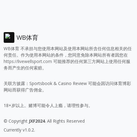
WB体育
WB体育 不承担与您使用本网站及使用本网站所含任何信息相关的任
何责任。作为使用本网站的条件，您同意免除本网站所有者因您在
https://livewellsport.com
可能推荐的任何第三方网站上使用任何服
务而产生的任何索赔。
关联方披露：Sportsbook & Casino Review 可能会因访问体育博彩
网站而获得广告佣金。
18+岁以上。赌博可能令人上瘾，请理性参与。
© Copyright
JXF2024
. All Rights Reserved
Currently v1.0.2.