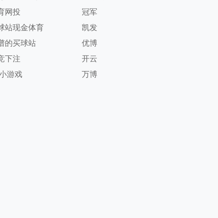
育网投
冠军
球站现金体育
凯发
谱的买球站
优博
竞下注
开云
g小游戏
万博