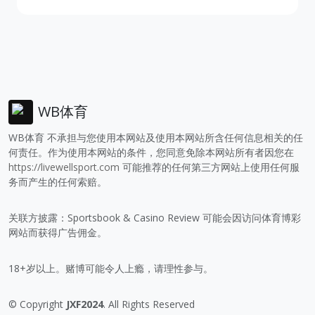
WB体育
WB体育 不承担与您使用本网站及使用本网站所含任何信息相关的任
何责任。作为使用本网站的条件，您同意免除本网站所有者因您在
https://livewellsport.com
可能推荐的任何第三方网站上使用任何服
务而产生的任何索赔。
关联方披露：Sportsbook & Casino Review 可能会因访问体育博彩
网站而获得广告佣金。
18+岁以上。赌博可能令人上瘾，请理性参与。
© Copyright
JXF2024
. All Rights Reserved