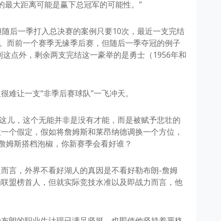
队的最大距离可能是赢下总冠军的可能性。”
但随后一季打入总决赛的案例只要10次，最近一支完结
特人。而前一个赛季无缘季后赛，但随后一季夺冠的例子
到这点外，剩余两支完结这一豪举的是勇士（1956年和
很难让一支“非季后赛球队”一飞冲天。
在这儿，这个无能并非是没有才能，而是被赋予悲壮的
做一个假定，假如将詹姆斯和莱昂纳德调换一个方位，
詹姆斯搭档泡椒，你新赛季会看好谁？
而言，外界不看好湖人的真因是不看好勒布朗-詹姆
的联盟榜首人，但就实际竞技水准以及即战力而言，他
勒布朗的职业生计现已满足坚挺，也即使他坚持着严格