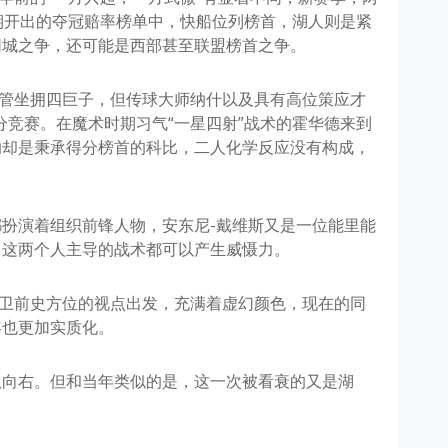
期开出的夺冠赔率榜单中，快船位列榜首，湖人则是紧
同城之争，还可能是西部甚至联盟榜首之争。
人尽管坐拥四巨子，但传球大师纳什以及具有高位策应才
分竞赛。在魔术时期习气“一星四射”战术的霍华德来到
的却是秉承得分榜首的科比，二人化学反应没有构成，
扮演着组织前锋人物，安东尼-戴维斯又是一位能里能
，这两个人主导的战术都可以产生威慑力。
捍卫前史方位的视点出发，充满着虚幻颜色，现在的同
容也更加实质化。
队向右。但和当年类似的是，这一次被看衰的又是湖