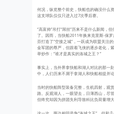
何况，纵览整个前史，快船也的确没什么
这支球队仅仅只进入过7次季后赛。
“高富帅”吊打“屌丝”历来不是什么新闻，
了。因而，当快船2011年换来克里斯-
芬打造了“空接之城”，一跃成为联盟关注
金军团的尊严，但跟着飞侠的逐步老化，
举炒作：“谁才是真实的洛城之王？”
事实上，当外界拿快船和湖人对比的那一
中，人们历来不屑于拿湖人和快船相提并
当时的快船阵型装备完整，生机四射，观
路。反观湖人，一眼望去，日薄西山，尽管
但终究却因为拼团失利导致科比负荷量增
这一次，两边相同是争“洛城之王”，但和