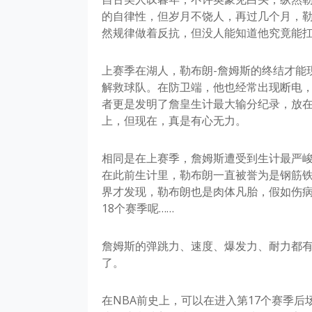
的自律性，但岁月不饶人，再过几个月，勒
然规律做着反抗，但没人能知道他究竟能
上赛季在湖人，勒布朗-詹姆斯的终结才能
解救球队。在防卫端，他也经常出现断电，
者更是发明了詹皇生计最大输分纪录，放
上，但现在，真是有心无力。
相同是在上赛季，詹姆斯遭受到生计最严峻
在此前生计里，勒布朗一直被誉为是钢筋
界才发现，勒布朗也是肉体凡胎，假如伤病
18个赛季呢……
詹姆斯的弹跳力、速度、爆发力、耐力都
了。
在NBA前史上，可以在进入第17个赛季后