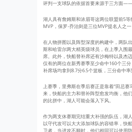
评判一支球队的依据首要来源于三方面—
湖人具有詹姆斯和浓眉哥这两位联盟前5等
MVP，保罗-乔治则是三位MVP提名人之
在人物拼图以及阵型深度的构建中，两队出
斯和哈雷尔两大精英级球员，在上季入围最
席。此外，快船替补席还有沙梅特以及杰迈
仅有的两位在新秀赛季至少命中160个三
补席场均拿到8.7分6.5个篮板，三分命中率到
上赛季，里弗斯在季后赛正是靠着“田忌赛
来，快船的主力和替补阵型愈发均衡，他们
的比拼中，湖人可能会落入下风。
作为两支休赛期完结重大补强的队伍，湖
以守代攻可以大大添加球队的容错率，快船
卫者，当进攻不顺时，他们相同可以使用