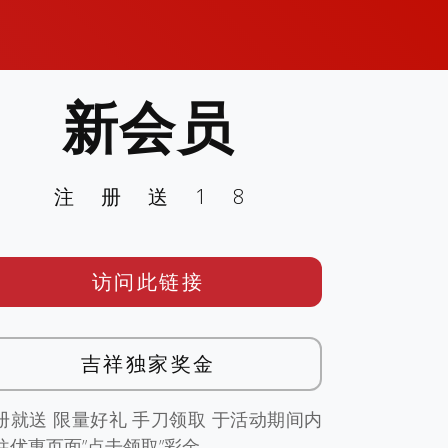
新会员
注册送18
访问此链接
吉祥独家奖金
册就送 限量好礼 手刀领取 于活动期间内
往优惠页面”点击领取”彩金。