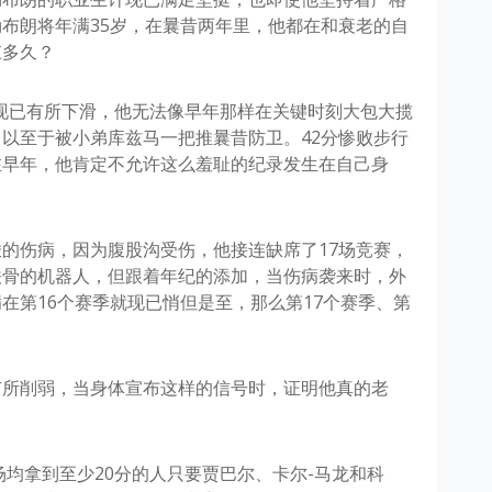
布朗将年满35岁，在曩昔两年里，他都在和衰老的自
扛多久？
现已有所下滑，他无法像早年那样在关键时刻大包大揽
以至于被小弟库兹马一把推曩昔防卫。42分惨败步行
在早年，他肯定不允许这么羞耻的纪录发生在自己身
的伤病，因为腹股沟受伤，他接连缺席了17场竞赛，
铁骨的机器人，但跟着年纪的添加，当伤病袭来时，外
在第16个赛季就现已悄但是至，那么第17个赛季、第
有所削弱，当身体宣布这样的信号时，证明他真的老
场均拿到至少20分的人只要贾巴尔、卡尔-马龙和科