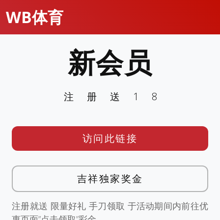
WB体育
新会员
注册送18
访问此链接
吉祥独家奖金
注册就送 限量好礼 手刀领取 于活动期间内前往优
惠页面”点击领取”彩金。