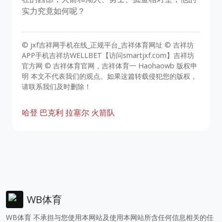
实力究竟如何呢？
© jxf吉祥网手机在线_正规平台_吉祥体育网址 © 吉祥坊
APP手机吉祥坊WELLBET【访问smartjxf.com】吉祥坊
官方网 © 吉祥体育官网，吉祥体育一 Haohaowb 版权申
明 本文不代表我们的观点。如果这篇转载侵犯您的版权，
请联系我们及时删除！
哈登
巴克利
拉塞尔
火箭队
WB体育
WB体育 不承担与您使用本网站及使用本网站所含任何信息相关的任