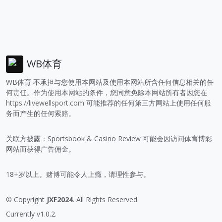
WB体育
WB体育 不承担与您使用本网站及使用本网站所含任何信息相关的任
何责任。作为使用本网站的条件，您同意免除本网站所有者因您在
https://livewellsport.com
可能推荐的任何第三方网站上使用任何服
务而产生的任何索赔。
关联方披露：Sportsbook & Casino Review 可能会因访问体育博彩
网站而获得广告佣金。
18+岁以上。赌博可能令人上瘾，请理性参与。
© Copyright
JXF2024
. All Rights Reserved
Currently v1.0.2.