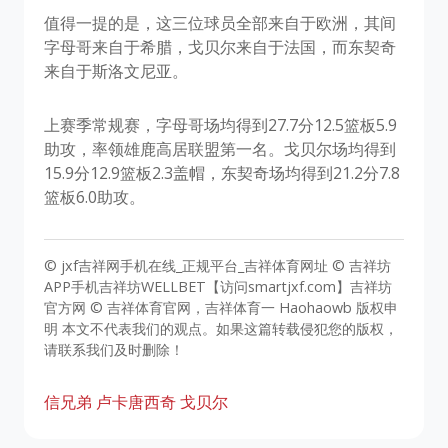
值得一提的是，这三位球员全部来自于欧洲，其间
字母哥来自于希腊，戈贝尔来自于法国，而东契奇
来自于斯洛文尼亚。
上赛季常规赛，字母哥场均得到27.7分12.5篮板5.9
助攻，率领雄鹿高居联盟第一名。戈贝尔场均得到
15.9分12.9篮板2.3盖帽，东契奇场均得到21.2分7.8
篮板6.0助攻。
© jxf吉祥网手机在线_正规平台_吉祥体育网址 © 吉祥坊
APP手机吉祥坊WELLBET【访问smartjxf.com】吉祥坊
官方网 © 吉祥体育官网，吉祥体育一 Haohaowb 版权申
明 本文不代表我们的观点。如果这篇转载侵犯您的版权，
请联系我们及时删除！
信兄弟
卢卡唐西奇
戈贝尔