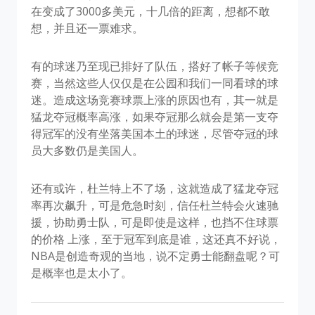
在变成了3000多美元，十几倍的距离，想都不敢
想，并且还一票难求。
有的球迷乃至现已排好了队伍，搭好了帐子等候竞
赛，当然这些人仅仅是在公园和我们一同看球的球
迷。造成这场竞赛球票上涨的原因也有，其一就是
猛龙夺冠概率高涨，如果夺冠那么就会是第一支夺
得冠军的没有坐落美国本土的球迷，尽管夺冠的球
员大多数仍是美国人。
还有或许，杜兰特上不了场，这就造成了猛龙夺冠
率再次飙升，可是危急时刻，信任杜兰特会火速驰
援，协助勇士队，可是即使是这样，也挡不住球票
的价格 上涨，至于冠军到底是谁，这还真不好说，
NBA是创造奇观的当地，说不定勇士能翻盘呢？可
是概率也是太小了。