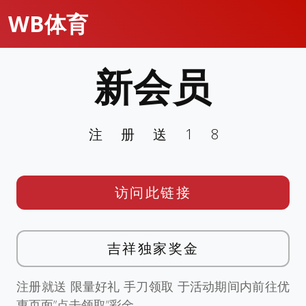
WB体育
新会员
注册送18
访问此链接
吉祥独家奖金
注册就送 限量好礼 手刀领取 于活动期间内前往优
惠页面”点击领取”彩金。