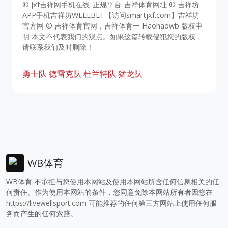
© jxf吉祥网手机在线_正规平台_吉祥体育网址 © 吉祥坊
APP手机吉祥坊WELLBET【访问smartjxf.com】吉祥坊
官方网 © 吉祥体育官网，吉祥体育一 Haohaowb 版权申
明 本文不代表我们的观点。如果这篇转载侵犯您的版权，
请联系我们及时删除！
勇士队
德雷克队
杜兰特队
猛龙队
WB体育
WB体育 不承担与您使用本网站及使用本网站所含任何信息相关的任
何责任。作为使用本网站的条件，您同意免除本网站所有者因您在
https://livewellsport.com
可能推荐的任何第三方网站上使用任何服
务而产生的任何索赔。