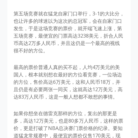
第五场竞赛就在猛龙自家门口举行，3-1的大比分，
也让许多的球迷以为这次的总冠军，会在自家门口
发生，于是这场竞赛的票价，就开端飞速上涨，第
五场竞赛，最便宜的门票高达3238美元，折合人民
币高达2万多人民币，并且这仍是一个最高的视线
很不好的方位。
最高的票价普通人真的买不起，人均4万美元的美
国人，根本就别想在最好的方位看竞赛，一位场边
的方位，售价高达6万美元，这和人民币18万，并
且仍是有必要两张一同买，这就高达12万美元，高
达83万人民币，这是一般人想都不敢想的事情。
如果你想坐在德雷克那样的方位，复出的那更是
多，高达12万美元，也是80多万人民币，这样的票
价，更是打破了NBA总决赛门票价格的纪录。要知
道猛龙常规赛中，最便宜的票价仅售170美元，现