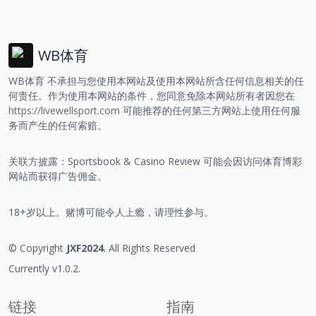
WB体育
WB体育 不承担与您使用本网站及使用本网站所含任何信息相关的任
何责任。作为使用本网站的条件，您同意免除本网站所有者因您在
https://livewellsport.com
可能推荐的任何第三方网站上使用任何服
务而产生的任何索赔。
关联方披露：Sportsbook & Casino Review 可能会因访问体育博彩
网站而获得广告佣金。
18+岁以上。赌博可能令人上瘾，请理性参与。
© Copyright
JXF2024
. All Rights Reserved
Currently v1.0.2.
链接
指南