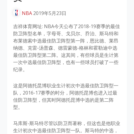
NBA
2019年5月23日
吉祥体育网址: NBA今天公布了2018-19赛季的最佳
防卫阵型名单，字母哥、戈贝尔、乔治、斯马特和
布莱德索中选最佳防卫阵型第一阵，恩比德、莱昂
纳德、克雷-汤普森、德雷蒙德-格林和霍勒迪中选
最佳防卫阵型第二阵。这其间，有些球员是生计第
一次中选最佳防卫阵型，也有一些球员打破了一些
纪录。
这是阿德托昆博职业生计初次中选最佳防卫阵型一
队，2016-17赛季的时分，阿德托昆博也进入过最
佳防卫阵型，但其时阿德托昆博中选的是第二阵
型。
马库斯-斯马特尽管以防卫而著称，但这也是他职业
生计初次中选最佳防卫阵型一队。斯马特的中选，