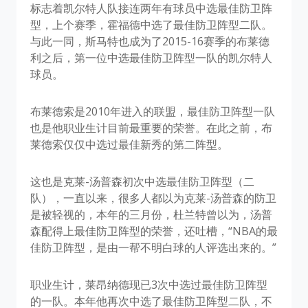
标志着凯尔特人队接连两年有球员中选最佳防卫阵
型，上个赛季，霍福德中选了最佳防卫阵型二队。
与此一同，斯马特也成为了2015-16赛季的布莱德
利之后，第一位中选最佳防卫阵型一队的凯尔特人
球员。
布莱德索是2010年进入的联盟，最佳防卫阵型一队
也是他职业生计目前最重要的荣誉。在此之前，布
莱德索仅仅中选过最佳新秀的第二阵型。
这也是克莱-汤普森初次中选最佳防卫阵型（二
队），一直以来，很多人都以为克莱-汤普森的防卫
是被轻视的，本年的三月份，杜兰特曾以为，汤普
森配得上最佳防卫阵型的荣誉，还吐槽，“NBA的最
佳防卫阵型，是由一帮不明白球的人评选出来的。”
职业生计，莱昂纳德现已3次中选过最佳防卫阵型
的一队。本年他再次中选了最佳防卫阵型二队，不