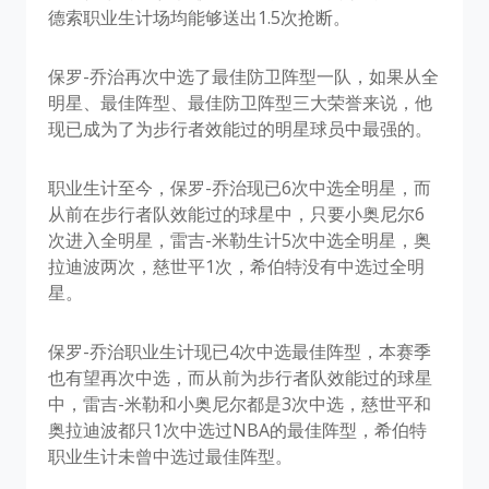
德索职业生计场均能够送出1.5次抢断。
保罗-乔治再次中选了最佳防卫阵型一队，如果从全
明星、最佳阵型、最佳防卫阵型三大荣誉来说，他
现已成为了为步行者效能过的明星球员中最强的。
职业生计至今，保罗-乔治现已6次中选全明星，而
从前在步行者队效能过的球星中，只要小奥尼尔6
次进入全明星，雷吉-米勒生计5次中选全明星，奥
拉迪波两次，慈世平1次，希伯特没有中选过全明
星。
保罗-乔治职业生计现已4次中选最佳阵型，本赛季
也有望再次中选，而从前为步行者队效能过的球星
中，雷吉-米勒和小奥尼尔都是3次中选，慈世平和
奥拉迪波都只1次中选过NBA的最佳阵型，希伯特
职业生计未曾中选过最佳阵型。