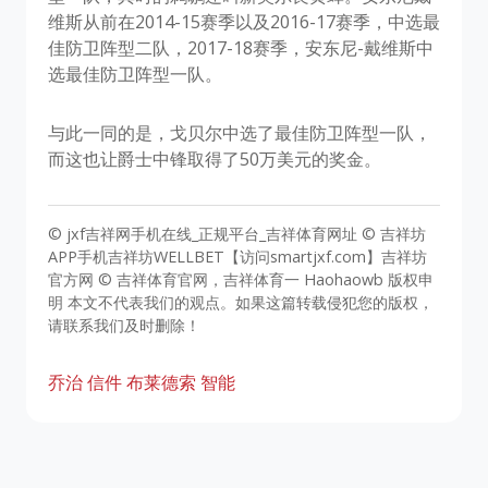
维斯从前在2014-15赛季以及2016-17赛季，中选最
佳防卫阵型二队，2017-18赛季，安东尼-戴维斯中
选最佳防卫阵型一队。
与此一同的是，戈贝尔中选了最佳防卫阵型一队，
而这也让爵士中锋取得了50万美元的奖金。
© jxf吉祥网手机在线_正规平台_吉祥体育网址 © 吉祥坊
APP手机吉祥坊WELLBET【访问smartjxf.com】吉祥坊
官方网 © 吉祥体育官网，吉祥体育一 Haohaowb 版权申
明 本文不代表我们的观点。如果这篇转载侵犯您的版权，
请联系我们及时删除！
乔治
信件
布莱德索
智能