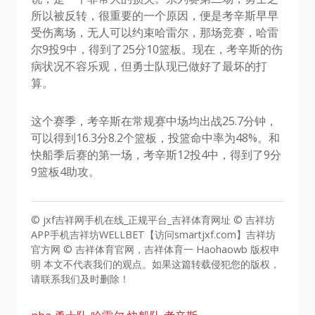
所以被反转，很重要的一个原因，便是考辛斯早早
受伤离场，无人可以约束哈雷尔，那场竞赛，哈雷
尔9投9中，得到了25分10篮板。现在，考辛斯的伤
病状况不容乐观，但勇士队现已做好了最坏的打
算。
这个赛季，考辛斯在常规赛中场均出战25.7分钟，
可以得到16.3分8.2个篮板，投篮命中率为48%。和
快船季后赛的第一场，考辛斯12投4中，得到了9分
9篮板4助攻。
© jxf吉祥网手机在线_正规平台_吉祥体育网址 © 吉祥坊
APP手机吉祥坊WELLBET【访问smartjxf.com】吉祥坊
官方网 © 吉祥体育官网，吉祥体育一 Haohaowb 版权申
明 本文不代表我们的观点。如果这篇转载侵犯您的版权，
请联系我们及时删除！