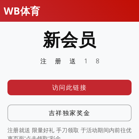
WB体育
新会员
注册送18
访问此链接
吉祥独家奖金
注册就送 限量好礼 手刀领取 于活动期间内前往优
惠页面”点击领取”彩金。