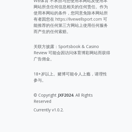
WB体育 不承担与您使用本网站及使用本
网站所含任何信息相关的任何责任。作为
使用本网站的条件，您同意免除本网站所
有者因您在
https://livewellsport.com
可
能推荐的任何第三方网站上使用任何服务
而产生的任何索赔。
关联方披露：Sportsbook & Casino
Review 可能会因访问体育博彩网站而获得
广告佣金。
18+岁以上。赌博可能令人上瘾，请理性
参与。
© Copyright
JXF2024
. All Rights
Reserved
Currently v1.0.2.