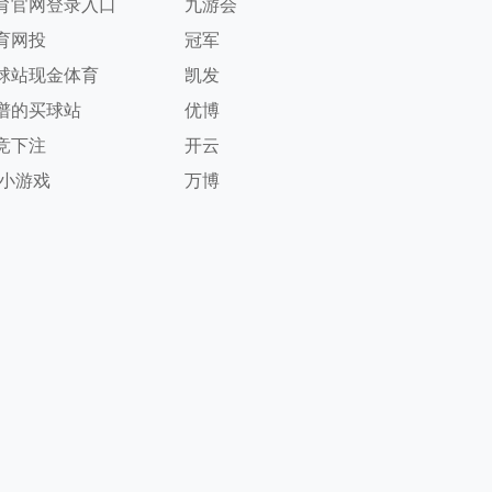
育官网登录入口
九游会
育网投
冠军
球站现金体育
凯发
谱的买球站
优博
竞下注
开云
g小游戏
万博