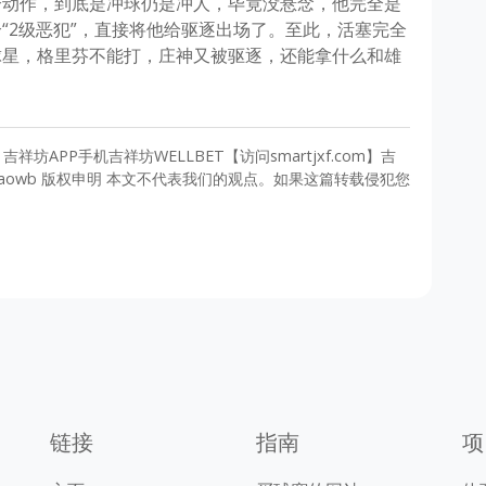
个动作，到底是冲球仍是冲人，毕竟没悬念，他完全是
“2级恶犯”，直接将他给驱逐出场了。至此，活塞完全
球星，格里芬不能打，庄神又被驱逐，还能拿什么和雄
祥坊APP手机吉祥坊WELLBET【访问smartjxf.com】吉
haowb 版权申明 本文不代表我们的观点。如果这篇转载侵犯您
链接
指南
项