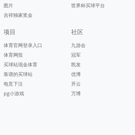
图片
世界杯买球平台
吉祥独家奖金
项目
社区
体育官网登录入口
九游会
体育网投
冠军
买球站现金体育
凯发
靠谱的买球站
优博
电竞下注
开云
pg小游戏
万博