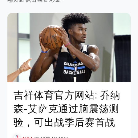
吉祥体育官方网站: 乔纳
森-艾萨克通过脑震荡测
验，可出战季后赛首战