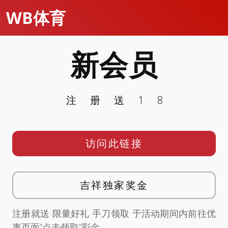
WB体育
新会员
注册送18
访问此链接
吉祥独家奖金
注册就送 限量好礼 手刀领取 于活动期间内前往优
惠页面”点击领取”彩金。