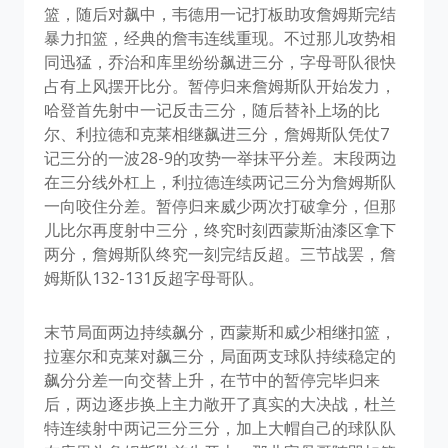
篮，随后对飙中，韦德用一记打板助攻詹姆斯完结
暴力扣篮，经典的詹韦连线重现。不过那儿攻势相
同迅猛，乔治和库里纷纷飙进三分，字母哥队很快
占有上风摆开比分。暂停归来詹姆斯队开始发力，
哈登首先射中一记反击三分，随后替补上场的比
尔、利拉德和克莱相继飙进三分，詹姆斯队凭仗7
记三分的一波28-9的攻势一举抹平分差。末段两边
在三分线外杠上，利拉德连续两记三分为詹姆斯队
一向咬住分差。暂停归来威少两次打破拿分，但那
儿比尔再度射中三分，终究时刻西蒙斯油漆区拿下
两分，詹姆斯队终究一刻完结反超。三节战罢，詹
姆斯队132-131反超字母哥队。
末节局面两边持续飙分，西蒙斯和威少相继扣篮，
拉塞尔和克莱对飙三分，局面两支球队持续稳定的
飙分分差一向交替上升，在节中的暂停完毕归来
后，两边逐步换上主力敞开了真实的大决战，杜兰
特连续射中两记三分三分，加上大帽自己的球队队