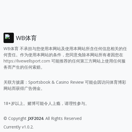
WB体育
WB体育 不承担与您使用本网站及使用本网站所含任何信息相关的任
何责任。作为使用本网站的条件，您同意免除本网站所有者因您在
https://livewellsport.com
可能推荐的任何第三方网站上使用任何服
务而产生的任何索赔。
关联方披露：Sportsbook & Casino Review 可能会因访问体育博彩
网站而获得广告佣金。
18+岁以上。赌博可能令人上瘾，请理性参与。
© Copyright
JXF2024
. All Rights Reserved
Currently v1.0.2.