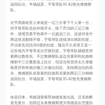
追回比分。半场战罢，字母哥队95-82抢先詹姆斯
队。
次节局面哈登上来就是一记三分拿下个人第一分，
但字母哥队也在外线开火，除了乔治的三记三格
外，诺维茨基手热再中一记超远三分。这波对攻中
两边状况都很不错，字母哥队连续演出精彩扣篮，
乔治首先完结360度的扣篮，随后不久库里又是一
记击地为字母哥送出空接扣篮，字母哥队稳稳坚持
着两位数抢先。不过詹姆斯队这边克莱和利拉德相
继射中三分重新追上比分，但还没有坚持太久便被
格里芬和米德尔顿三分做出回应。末段两边玩的高
兴，詹姆斯队依靠着利拉德和克莱的两记三分稍稍
追回比分。半场战罢，字母哥队95-82抢先詹姆斯
队。
休息归来，韦德顶替莱昂纳德首发出战。沃克抢断
首先拿分，但回过头来詹姆斯便为韦德送出空接扣