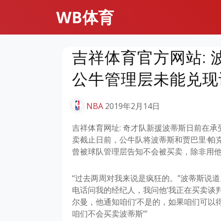
WB体育
吉祥体育官方网站:
公牛管理层未能兑现
NBA
2019年2月14日
吉祥体育网址: 奇才队新援波蒂斯日前在
卖截止日前，公牛队将波蒂斯和贾巴里·帕
曾被球队管理层告知不会被买卖，除非用
“过去两周对我来说是疯狂的。”波蒂斯说
电话问我的经纪人，我问他‘我正在买卖谈
尔曼，他通知咱们‘不是的，如果咱们可以
咱们不会买卖波蒂斯’”