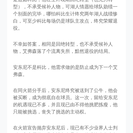
型），不承受候补人物，可湖人情愿给球队勋绩一
个别面的完毕，哪怕科比生计终究两年湖人战绩惨
白，可至少科比每场仍是球队主攻点，终究荣耀退
役。
不幸如答案，相同是回绝转型，也不承受候补人
物，艾弗森落了个流离失所，黯然退役的结局。
安东尼不是科比，他需求做的是防止成为下一个艾
弗森。
在同火箭分手后，安东尼终究被送到了公牛，他会
被买断，成为彻底自在球员。这一次，留给安东尼
的机遇现已不多，并且现已由不得他挑肥拣瘦，他
只能被挑选，丧失了挑选的主动权。
在火箭宣告抛弃安东尼后，现已有不少业界人士判