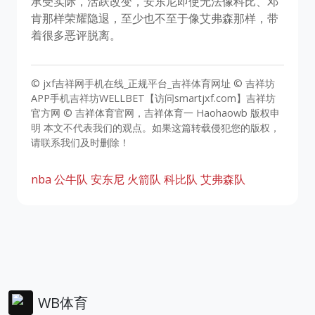
承受实际，活跃改变，安东尼即使无法像科比、邓
肯那样荣耀隐退，至少也不至于像艾弗森那样，带
着很多恶评脱离。
© jxf吉祥网手机在线_正规平台_吉祥体育网址 © 吉祥坊
APP手机吉祥坊WELLBET【访问smartjxf.com】吉祥坊
官方网 © 吉祥体育官网，吉祥体育一 Haohaowb 版权申
明 本文不代表我们的观点。如果这篇转载侵犯您的版权，
请联系我们及时删除！
nba
公牛队
安东尼
火箭队
科比队
艾弗森队
WB体育