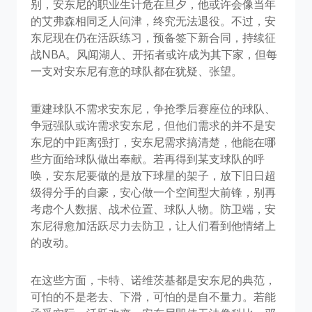
别，安东尼的职业生计危在旦夕，他或许会像当年
的艾弗森相同乏人问津，终究无法退役。不过，安
东尼现在仍在活跃练习，预备签下新合同，持续征
战NBA。风闻湖人、开拓者或许成为其下家，但每
一支对安东尼有意的球队都在犹疑、张望。
重建球队不需求安东尼，争抢季后赛座位的球队、
争冠强队或许需求安东尼，但他们需求的并不是安
东尼的中距离强打，安东尼需求搞清楚，他能在哪
些方面给球队做出奉献。若再得到某支球队的呼
唤，安东尼要做的是放下球星的架子，放下旧日超
级得分手的自豪，安心做一个空间型大前锋，别再
考虑个人数据、战术位置、球队人物。防卫端，安
东尼得愈加活跃尽力去防卫，让人们看到他情绪上
的改动。
在这些方面，卡特、诺维茨基都是安东尼的典范，
可怕的不是老去、下滑，可怕的是自不量力。若能