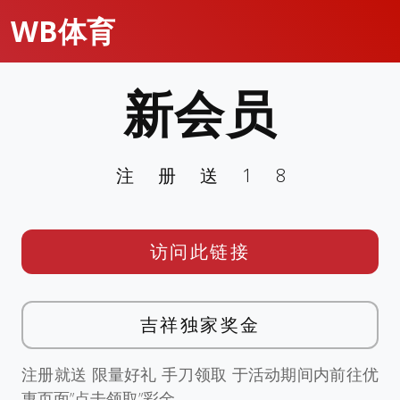
WB体育
新会员
注册送18
访问此链接
吉祥独家奖金
注册就送 限量好礼 手刀领取 于活动期间内前往优
惠页面”点击领取”彩金。