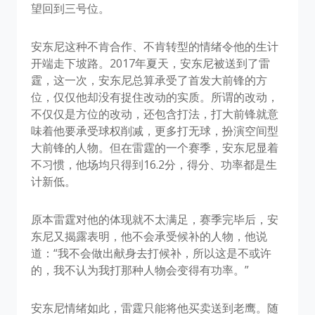
望回到三号位。
安东尼这种不肯合作、不肯转型的情绪令他的生计
开端走下坡路。2017年夏天，安东尼被送到了雷
霆，这一次，安东尼总算承受了首发大前锋的方
位，仅仅他却没有捉住改动的实质。所谓的改动，
不仅仅是方位的改动，还包含打法，打大前锋就意
味着他要承受球权削减，更多打无球，扮演空间型
大前锋的人物。但在雷霆的一个赛季，安东尼显着
不习惯，他场均只得到16.2分，得分、功率都是生
计新低。
原本雷霆对他的体现就不太满足，赛季完毕后，安
东尼又揭露表明，他不会承受候补的人物，他说
道：“我不会做出献身去打候补，所以这是不或许
的，我不认为我打那种人物会变得有功率。”
安东尼情绪如此，雷霆只能将他买卖送到老鹰。随