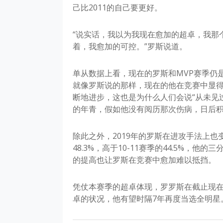
己比2011的自己要更好。
“说实话，我以为我现在愈加的超卓，我那
着，我愈加的可控。”罗斯说道。
单从数据上看，现在的罗斯和MVP赛季仍是
就像罗斯说的那样，现在的他在竞赛中显
断地进步，这也是为什么人们会说“从未见
的年青，假如他没有阅历那次伤病，日后
除此之外，2019年的罗斯在进攻手法上
48.3%，高于10-11赛季的44.5%，他
的提高也让罗斯在竞赛中愈加难以抵挡。
凭仗本赛季的超卓体现，罗罗斯在截止现在
卓的状况，他有望时隔7年再度当选全明星