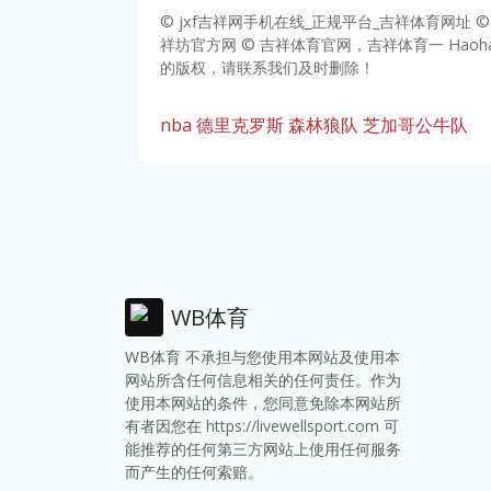
© jxf吉祥网手机在线_正规平台_吉祥体育网址 © 吉
祥坊官方网 © 吉祥体育官网，吉祥体育一 Hao
的版权，请联系我们及时删除！
nba
德里克罗斯
森林狼队
芝加哥公牛队
WB体育
WB体育 不承担与您使用本网站及使用本
网站所含任何信息相关的任何责任。作为
使用本网站的条件，您同意免除本网站所
有者因您在
https://livewellsport.com
可
能推荐的任何第三方网站上使用任何服务
而产生的任何索赔。