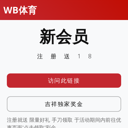
WB体育
新会员
注册送18
访问此链接
吉祥独家奖金
注册就送 限量好礼 手刀领取 于活动期间内前往优
惠页面”点击领取”彩金。