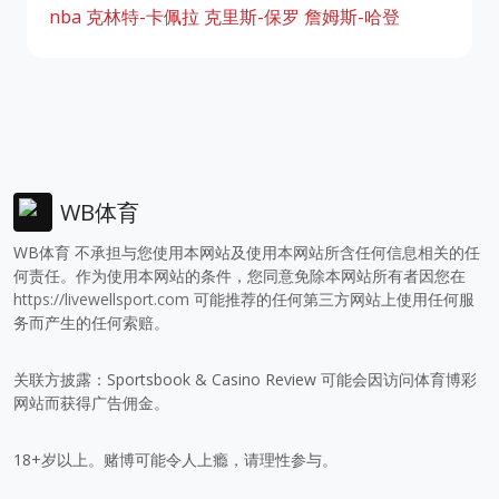
nba
克林特-卡佩拉
克里斯-保罗
詹姆斯-哈登
WB体育
WB体育 不承担与您使用本网站及使用本网站所含任何信息相关的任
何责任。作为使用本网站的条件，您同意免除本网站所有者因您在
https://livewellsport.com
可能推荐的任何第三方网站上使用任何服
务而产生的任何索赔。
关联方披露：Sportsbook & Casino Review 可能会因访问体育博彩
网站而获得广告佣金。
18+岁以上。赌博可能令人上瘾，请理性参与。